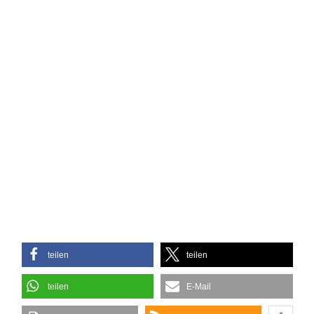
teilen
teilen
teilen
E-Mail