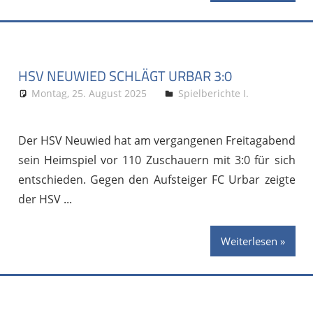
HSV NEUWIED SCHLÄGT URBAR 3:0
Montag, 25. August 2025
Stephan P.
Spielberichte I.
Der HSV Neuwied hat am vergangenen Freitagabend
sein Heimspiel vor 110 Zuschauern mit 3:0 für sich
entschieden. Gegen den Aufsteiger FC Urbar zeigte
der HSV
Weiterlesen