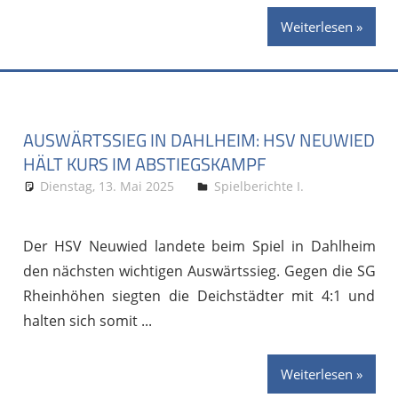
Weiterlesen
AUSWÄRTSSIEG IN DAHLHEIM: HSV NEUWIED
HÄLT KURS IM ABSTIEGSKAMPF
Dienstag, 13. Mai 2025
Stephan P.
Spielberichte I.
Der HSV Neuwied landete beim Spiel in Dahlheim
den nächsten wichtigen Auswärtssieg. Gegen die SG
Rheinhöhen siegten die Deichstädter mit 4:1 und
halten sich somit
Weiterlesen