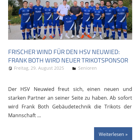
FRISCHER WIND FÜR DEN HSV NEUWIED:
FRANK BOTH WIRD NEUER TRIKOTSPONSOR
Freitag, 29. August 2025
Stephan P.
Senioren
Der HSV Neuwied freut sich, einen neuen und
starken Partner an seiner Seite zu haben. Ab sofort
wird Frank Both Gebäudetechnik die Trikots der
Mannschaft
Weiterlesen