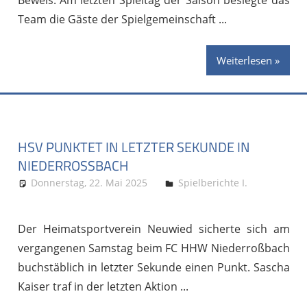
Team die Gäste der Spielgemeinschaft
Weiterlesen
HSV PUNKTET IN LETZTER SEKUNDE IN
NIEDERROSSBACH
Donnerstag, 22. Mai 2025
Stephan P.
Spielberichte I.
Der Heimatsportverein Neuwied sicherte sich am
vergangenen Samstag beim FC HHW Niederroßbach
buchstäblich in letzter Sekunde einen Punkt. Sascha
Kaiser traf in der letzten Aktion