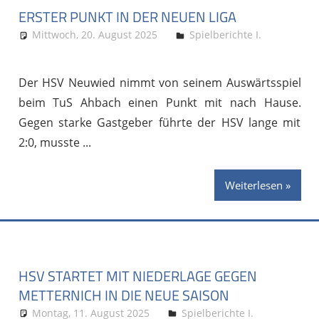
ERSTER PUNKT IN DER NEUEN LIGA
Mittwoch, 20. August 2025
Stephan P.
Spielberichte I.
Der HSV Neuwied nimmt von seinem Auswärtsspiel
beim TuS Ahbach einen Punkt mit nach Hause.
Gegen starke Gastgeber führte der HSV lange mit
2:0, musste
Weiterlesen
HSV STARTET MIT NIEDERLAGE GEGEN
METTERNICH IN DIE NEUE SAISON
Montag, 11. August 2025
Stephan P.
Spielberichte I.