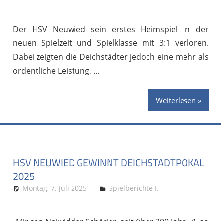
Der HSV Neuwied sein erstes Heimspiel in der
neuen Spielzeit und Spielklasse mit 3:1 verloren.
Dabei zeigten die Deichstädter jedoch eine mehr als
ordentliche Leistung,
Weiterlesen
HSV NEUWIED GEWINNT DEICHSTADTPOKAL
2025
Montag, 7. Juli 2025
Stephan P.
Spielberichte I.