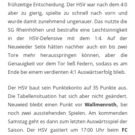
frühzeitige Entscheidung. Der HSV war nach dem 4:0
aber zu gierig, spielte zu schnell nach vorn und
wurde damit zunehmend ungenauer. Das nutzte die
SG Rheinhöhen und bestrafte eine Leichtsinnigkeit
in der HSV-Defensive mit dem 1:4. Auf der
Neuwieder Seite hätten nachher auch ein bis zwei
Tore mehr herausspringen können, aber die
Genauigkeit vor dem Tor ließ Federn, sodass es am
Ende bei einem verdienten 4:1 Auswärtserfolg blieb.
Der HSV baut sein Punktekonto auf 35 Punkte aus.
Die Tabellensituation hat sich aber nicht geändert.
Neuwied bleibt einen Punkt vor
Wallmenroth,
bei
noch zwei ausstehenden Spielen. Am kommenden
Samstag geht es dann zum letzten Auswärtsspiel der
Saison. Der HSV gastiert um 17:00 Uhr beim
FC