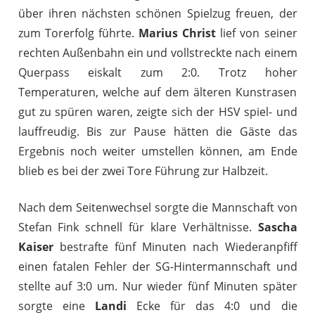
über ihren nächsten schönen Spielzug freuen, der
zum Torerfolg führte.
Marius Christ
lief von seiner
rechten Außenbahn ein und vollstreckte nach einem
Querpass eiskalt zum 2:0. Trotz hoher
Temperaturen, welche auf dem älteren Kunstrasen
gut zu spüren waren, zeigte sich der HSV spiel- und
lauffreudig. Bis zur Pause hätten die Gäste das
Ergebnis noch weiter umstellen können, am Ende
blieb es bei der zwei Tore Führung zur Halbzeit.
Nach dem Seitenwechsel sorgte die Mannschaft von
Stefan Fink schnell für klare Verhältnisse.
Sascha
Kaiser
bestrafte fünf Minuten nach Wiederanpfiff
einen fatalen Fehler der SG-Hintermannschaft und
stellte auf 3:0 um. Nur wieder fünf Minuten später
sorgte eine
Landi
Ecke für das 4:0 und die