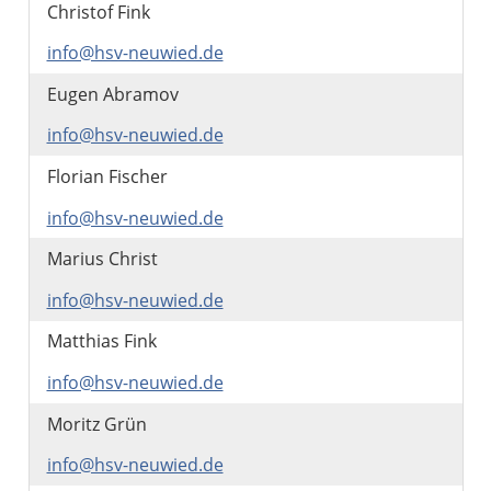
Christof Fink
info@hsv-neuwied.de
Eugen Abramov
info@hsv-neuwied.de
Florian Fischer
info@hsv-neuwied.de
Marius Christ
info@hsv-neuwied.de
Matthias Fink
info@hsv-neuwied.de
Moritz Grün
info@hsv-neuwied.de