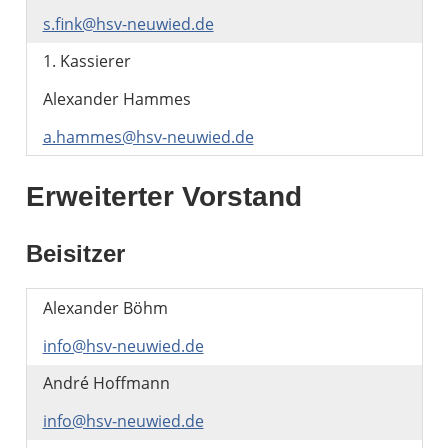
s.fink@hsv-neuwied.de
1. Kassierer
Alexander Hammes
a.hammes@hsv-neuwied.de
Erweiterter Vorstand
Beisitzer
Alexander Böhm
info@hsv-neuwied.de
André Hoffmann
info@hsv-neuwied.de