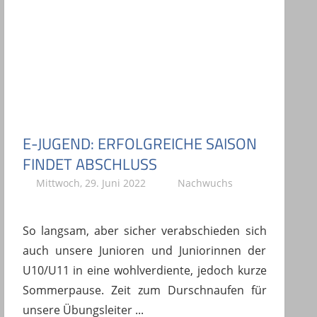
E-JUGEND: ERFOLGREICHE SAISON
FINDET ABSCHLUSS
Mittwoch, 29. Juni 2022
A. Böhm
Nachwuchs
So langsam, aber sicher verabschieden sich
auch unsere Junioren und Juniorinnen der
U10/U11 in eine wohlverdiente, jedoch kurze
Sommerpause. Zeit zum Durschnaufen für
unsere Übungsleiter