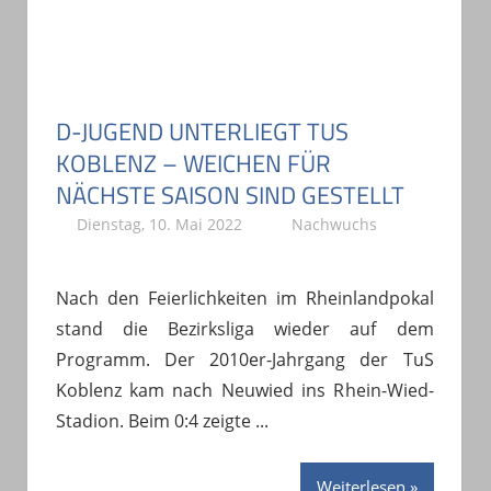
D-JUGEND UNTERLIEGT TUS
KOBLENZ – WEICHEN FÜR
NÄCHSTE SAISON SIND GESTELLT
Dienstag, 10. Mai 2022
A. Böhm
Nachwuchs
Nach den Feierlichkeiten im Rheinlandpokal
stand die Bezirksliga wieder auf dem
Programm. Der 2010er-Jahrgang der TuS
Koblenz kam nach Neuwied ins Rhein-Wied-
Stadion. Beim 0:4 zeigte
Weiterlesen