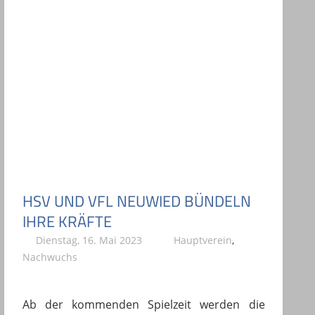
HSV UND VFL NEUWIED BÜNDELN
IHRE KRÄFTE
Dienstag, 16. Mai 2023
Stephan P.
Hauptverein
,
Nachwuchs
Ab der kommenden Spielzeit werden die