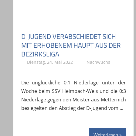
D-JUGEND VERABSCHIEDET SICH
MIT ERHOBENEM HAUPT AUS DER
BEZIRKSLIGA
Dienstag, 24. Mai 2022
A. Böhm
Nachwuchs
Die unglückliche 0:1 Niederlage unter der
Woche beim SSV Heimbach-Weis und die 0:3
Niederlage gegen den Meister aus Metternich
besiegelten den Abstieg der D-Jugend vom
Weiterlesen