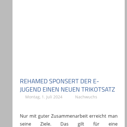
REHAMED SPONSERT DER E-
JUGEND EINEN NEUEN TRIKOTSATZ
Montag, 1. Juli 2024
Stephan P.
Nachwuchs
Nur mit guter Zusammenarbeit erreicht man
seine Ziele. Das gilt für eine