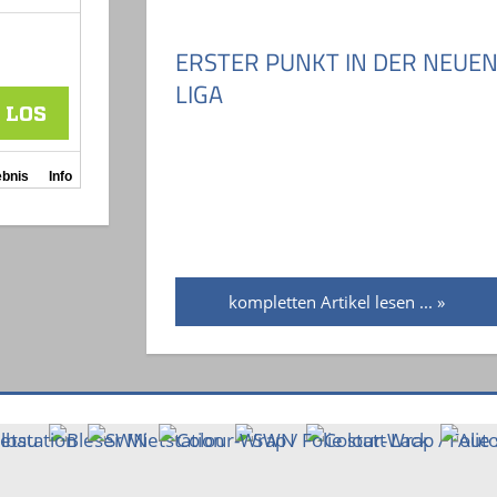
ERSTER PUNKT IN DER NEUE
LIGA
kompletten Artikel lesen ...