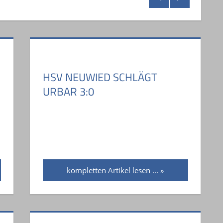
HSV NEUWIED SCHLÄGT
URBAR 3:0
kompletten Artikel lesen ...