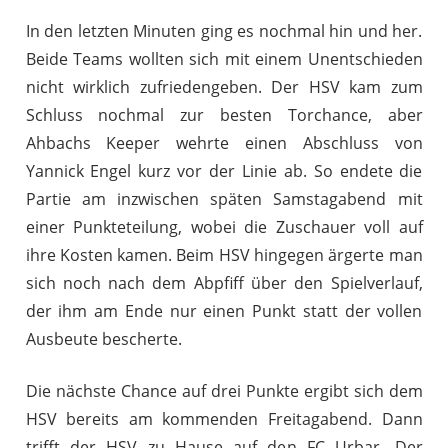
In den letzten Minuten ging es nochmal hin und her.
Beide Teams wollten sich mit einem Unentschieden
nicht wirklich zufriedengeben. Der HSV kam zum
Schluss nochmal zur besten Torchance, aber
Ahbachs Keeper wehrte einen Abschluss von
Yannick Engel kurz vor der Linie ab. So endete die
Partie am inzwischen späten Samstagabend mit
einer Punkteteilung, wobei die Zuschauer voll auf
ihre Kosten kamen. Beim HSV hingegen ärgerte man
sich noch nach dem Abpfiff über den Spielverlauf,
der ihm am Ende nur einen Punkt statt der vollen
Ausbeute bescherte.
Die nächste Chance auf drei Punkte ergibt sich dem
HSV bereits am kommenden Freitagabend. Dann
trifft der HSV zu Hause auf den FC Urbar. Der