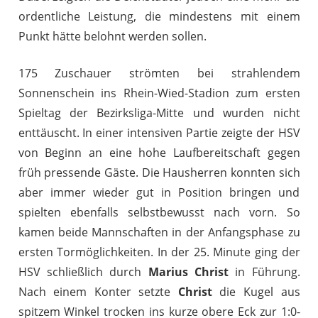
ordentliche Leistung, die mindestens mit einem
Punkt hätte belohnt werden sollen.
175 Zuschauer strömten bei strahlendem
Sonnenschein ins Rhein-Wied-Stadion zum ersten
Spieltag der Bezirksliga-Mitte und wurden nicht
enttäuscht. In einer intensiven Partie zeigte der HSV
von Beginn an eine hohe Laufbereitschaft gegen
früh pressende Gäste. Die Hausherren konnten sich
aber immer wieder gut in Position bringen und
spielten ebenfalls selbstbewusst nach vorn. So
kamen beide Mannschaften in der Anfangsphase zu
ersten Tormöglichkeiten. In der 25. Minute ging der
HSV schließlich durch
Marius Christ
in Führung.
Nach einem Konter setzte
Christ
die Kugel aus
spitzem Winkel trocken ins kurze obere Eck zur 1:0-