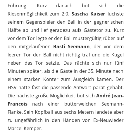
Führung. Kurz danach bot sich die
Riesenmöglichkeit zum 2:0.
Sascha Kaiser
luchste
seinem Gegenspieler den Ball in der gegnerischen
Hälfte ab und lief geradezu aufs Gästetor zu. Kurz
vor dem Tor legte er den Ball mustergültig rüber auf
den mitgelaufenen
Basti Seemann
, der vor dem
leeren Tor den Ball nicht richtig traf und die Kugel
neben das Tor setzte. Das rächte sich nur fünf
Minuten später, als die Gäste in der 35. Minute nach
einem starken Konter zum Ausgleich kamen. Der
HSV hätte fast die passende Antwort parat gehabt.
Die nächste große Möglichkeit bot sich
André Jean-
Francois
nach einer butterweichen Seemann-
Flanke. Sein Kopfball aus sechs Metern landete aber
zu ungefährlich in den Händen von Ex-Neuwieder
Marcel Kemper.