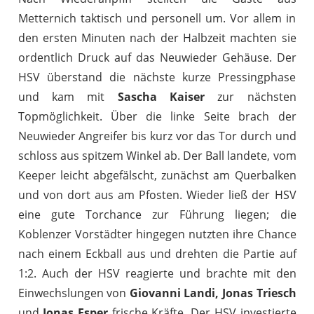
Metternich taktisch und personell um. Vor allem in
den ersten Minuten nach der Halbzeit machten sie
ordentlich Druck auf das Neuwieder Gehäuse. Der
HSV überstand die nächste kurze Pressingphase
und kam mit
Sascha Kaiser
zur nächsten
Topmöglichkeit. Über die linke Seite brach der
Neuwieder Angreifer bis kurz vor das Tor durch und
schloss aus spitzem Winkel ab. Der Ball landete, vom
Keeper leicht abgefälscht, zunächst am Querbalken
und von dort aus am Pfosten. Wieder ließ der HSV
eine gute Torchance zur Führung liegen; die
Koblenzer Vorstädter hingegen nutzten ihre Chance
nach einem Eckball aus und drehten die Partie auf
1:2. Auch der HSV reagierte und brachte mit den
Einwechslungen von
Giovanni Landi, Jonas Triesch
und
Jonas Esper
frische Kräfte. Der HSV investierte