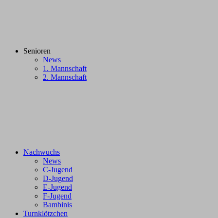
Senioren
News
1. Mannschaft
2. Mannschaft
Nachwuchs
News
C-Jugend
D-Jugend
E-Jugend
F-Jugend
Bambinis
Turnklötzchen