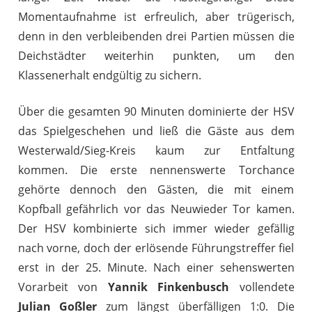
Momentaufnahme ist erfreulich, aber trügerisch,
denn in den verbleibenden drei Partien müssen die
Deichstädter weiterhin punkten, um den
Klassenerhalt endgültig zu sichern.
Über die gesamten 90 Minuten dominierte der HSV
das Spielgeschehen und ließ die Gäste aus dem
Westerwald/Sieg-Kreis kaum zur Entfaltung
kommen. Die erste nennenswerte Torchance
gehörte dennoch den Gästen, die mit einem
Kopfball gefährlich vor das Neuwieder Tor kamen.
Der HSV kombinierte sich immer wieder gefällig
nach vorne, doch der erlösende Führungstreffer fiel
erst in der 25. Minute. Nach einer sehenswerten
Vorarbeit von
Yannik Finkenbusch
vollendete
Julian Goßler
zum längst überfälligen 1:0. Die