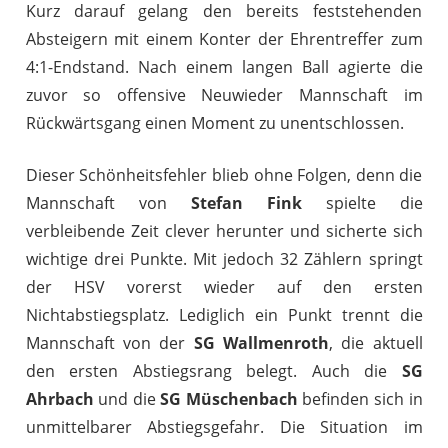
Kurz darauf gelang den bereits feststehenden
Absteigern mit einem Konter der Ehrentreffer zum
4:1-Endstand. Nach einem langen Ball agierte die
zuvor so offensive Neuwieder Mannschaft im
Rückwärtsgang einen Moment zu unentschlossen.
Dieser Schönheitsfehler blieb ohne Folgen, denn die
Mannschaft von
Stefan Fink
spielte die
verbleibende Zeit clever herunter und sicherte sich
wichtige drei Punkte. Mit jedoch 32 Zählern springt
der HSV vorerst wieder auf den ersten
Nichtabstiegsplatz. Lediglich ein Punkt trennt die
Mannschaft von der
SG Wallmenroth
, die aktuell
den ersten Abstiegsrang belegt. Auch die
SG
Ahrbach
und die
SG Müschenbach
befinden sich in
unmittelbarer Abstiegsgefahr. Die Situation im