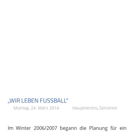
„WIR LEBEN FUSSBALL“
Montag, 24. März 2014
A. Böhm
Hauptverein
,
Senioren
Im Winter 2006/2007 begann die Planung für ein