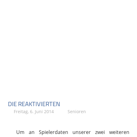
DIE REAKTIVIERTEN
Freitag, 6. Juni 2014
Stephan P.
Senioren
Um an Spielerdaten unserer zwei weiteren