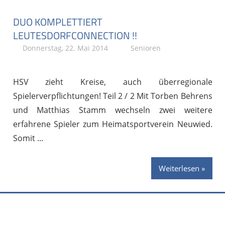
DUO KOMPLETTIERT
LEUTESDORFCONNECTION !!
Donnerstag, 22. Mai 2014
Stephan P.
Senioren
HSV zieht Kreise, auch überregionale
Spielerverpflichtungen! Teil 2 / 2 Mit Torben Behrens
und Matthias Stamm wechseln zwei weitere
erfahrene Spieler zum Heimatsportverein Neuwied.
Somit
Weiterlesen