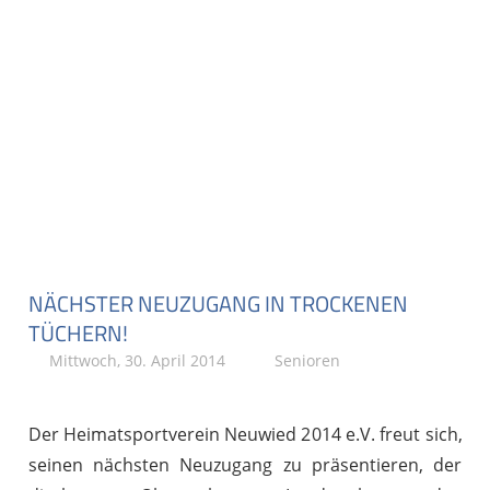
NÄCHSTER NEUZUGANG IN TROCKENEN
TÜCHERN!
Mittwoch, 30. April 2014
Stephan P.
Senioren
Der Heimatsportverein Neuwied 2014 e.V. freut sich,
seinen nächsten Neuzugang zu präsentieren, der