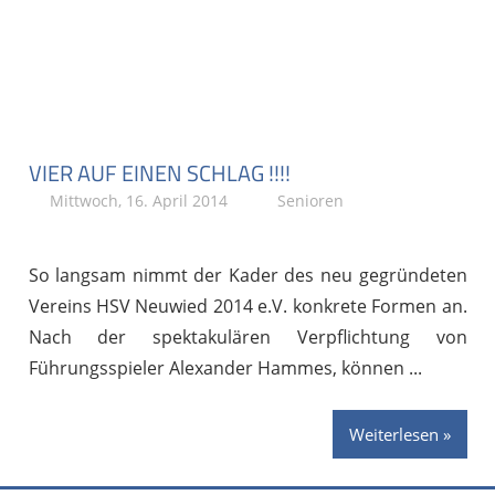
VIER AUF EINEN SCHLAG !!!!
Mittwoch, 16. April 2014
Stephan P.
Senioren
So langsam nimmt der Kader des neu gegründeten
Vereins HSV Neuwied 2014 e.V. konkrete Formen an.
Nach der spektakulären Verpflichtung von
Führungsspieler Alexander Hammes, können
Weiterlesen