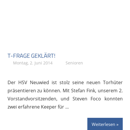
T-FRAGE GEKLÄRT!
Montag, 2. Juni 2014
Stephan P.
Senioren
Der HSV Neuwied ist stolz seine neuen Torhüter
präsentieren zu können. Mit Stefan Fink, unserem 2.
Vorstandvorsitzenden, und Steven Foco konnten
zwei erfahrene Keeper für
Weiterlesen