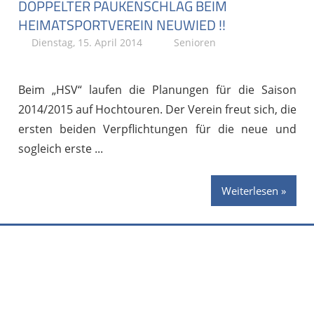
DOPPELTER PAUKENSCHLAG BEIM
HEIMATSPORTVEREIN NEUWIED !!
Dienstag, 15. April 2014
Stephan P.
Senioren
Beim „HSV“ laufen die Planungen für die Saison
2014/2015 auf Hochtouren. Der Verein freut sich, die
ersten beiden Verpflichtungen für die neue und
sogleich erste
Weiterlesen