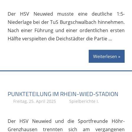
Der HSV Neuwied musste eine deutliche 1:5-
Niederlage bei der TuS Burgschwalbach hinnehmen.
Nach einer Führung und einer ordentlichen ersten
Hälfte verspielten die Deichstädter die Partie
Weiterlesen
PUNKTETEILUNG IM RHEIN-WIED-STADION
Freitag, 25. April 2025
Stephan P.
Spielberichte I.
Der HSV Neuwied und die Sportfreunde Höhr-
Grenzhausen trennten sich am vergangenen