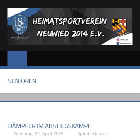
Zum
Inhalt
springen
HSV
Dein
Sportverein
NEUWIED
in
und
SENIOREN
für
Neuwied
DÄMPFER IM ABSTIEGSKAMPF
Dienstag, 29. April 2025
Stephan P.
Spielberichte I.