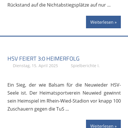
Rückstand auf die Nichtabstiegsplätze auf nur
Weiterlesen
HSV FEIERT 3:0 HEIMERFOLG
Dienstag, 15. April 2025
Stephan P.
Spielberichte I.
Ein Sieg, der wie Balsam für die Neuwieder HSV-
Seele ist. Der Heimatsportverein Neuwied gewinnt
sein Heimspiel im Rhein-Wied-Stadion vor knapp 100
Zuschauern gegen die TuS
Weiterlesen