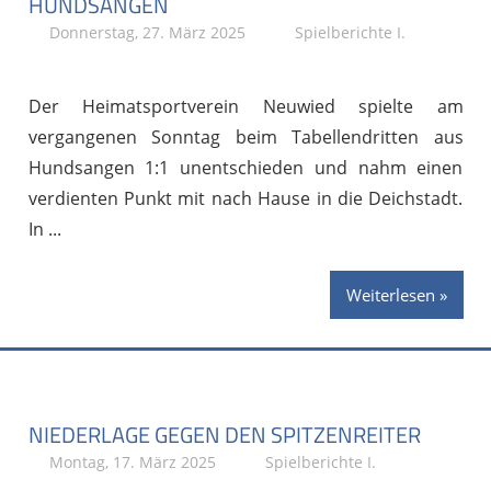
HUNDSANGEN
Donnerstag, 27. März 2025
Stephan P.
Spielberichte I.
Der Heimatsportverein Neuwied spielte am
vergangenen Sonntag beim Tabellendritten aus
Hundsangen 1:1 unentschieden und nahm einen
verdienten Punkt mit nach Hause in die Deichstadt.
In
Weiterlesen
NIEDERLAGE GEGEN DEN SPITZENREITER
Montag, 17. März 2025
Stephan P.
Spielberichte I.