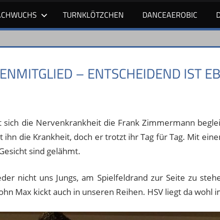
ACHWUCHS
TURNKLÖTZCHEN
DANCEAEROBIC
ENMITGLIED – ENTSCHEIDEND IST EB
 sich die Nervenkrankheit die Frank Zimmermann begleitet
 ihn die Krankheit, doch er trotzt ihr Tag für Tag. Mit ei
Gesicht sind gelähmt.
der nicht uns Jungs, am Spielfeldrand zur Seite zu steh
Sohn Max kickt auch in unseren Reihen. HSV liegt da wohl i