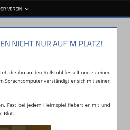
DER VEREIN
EN NICHT NUR AUF´M PLATZ!
, die ihn an den Rollstuhl fesselt und zu einer
nem Sprachcomputer verständigt er sich mit seiner
en. Fast bei jedem Heimspiel fiebert er mit und
m Blut.