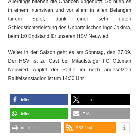
Allerdings blieben die Chancen ungenutzt. So blieb es
in einem intensiven und vor allem in allen Belangen
fairem Spiel, dank einer sehr guten
Schiedsrichterleistung des Unparteiischen Ingo Jakima,
beim 1:0 Endstand für unseren HSV Neuwied.
Weiter in der Saison geht es am Sonntag, den 27.09.
Der HSV ist zu Gast bei Mitaufsteiger FC Ottoman
Neuwied. Anpfiff der Partie im noch angesetzten
Raiffeisenstadion ist um 14:30 Uhr.
teilen
teilen
teilen
E-Mail
drucken
RSS-feed