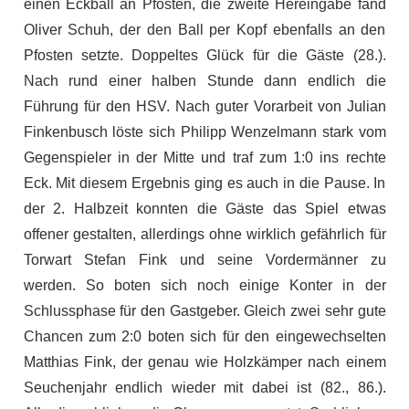
einen Eckball an Pfosten, die zweite Hereingabe fand
Oliver Schuh, der den Ball per Kopf ebenfalls an den
Pfosten setzte. Doppeltes Glück für die Gäste (28.).
Nach rund einer halben Stunde dann endlich die
Führung für den HSV. Nach guter Vorarbeit von Julian
Finkenbusch löste sich Philipp Wenzelmann stark vom
Gegenspieler in der Mitte und traf zum 1:0 ins rechte
Eck. Mit diesem Ergebnis ging es auch in die Pause. In
der 2. Halbzeit konnten die Gäste das Spiel etwas
offener gestalten, allerdings ohne wirklich gefährlich für
Torwart Stefan Fink und seine Vordermänner zu
werden. So boten sich noch einige Konter in der
Schlussphase für den Gastgeber. Gleich zwei sehr gute
Chancen zum 2:0 boten sich für den eingewechselten
Matthias Fink, der genau wie Holzkämper nach einem
Seuchenjahr endlich wieder mit dabei ist (82., 86.).