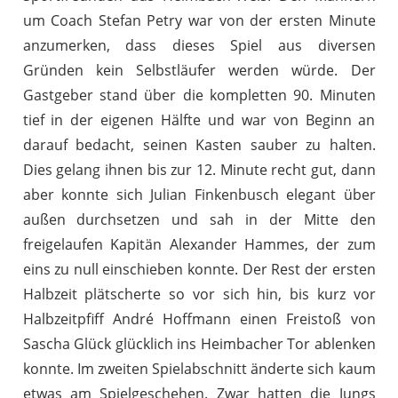
um Coach Stefan Petry war von der ersten Minute
anzumerken, dass dieses Spiel aus diversen
Gründen kein Selbstläufer werden würde. Der
Gastgeber stand über die kompletten 90. Minuten
tief in der eigenen Hälfte und war von Beginn an
darauf bedacht, seinen Kasten sauber zu halten.
Dies gelang ihnen bis zur 12. Minute recht gut, dann
aber konnte sich Julian Finkenbusch elegant über
außen durchsetzen und sah in der Mitte den
freigelaufen Kapitän Alexander Hammes, der zum
eins zu null einschieben konnte. Der Rest der ersten
Halbzeit plätscherte so vor sich hin, bis kurz vor
Halbzeitpfiff André Hoffmann einen Freistoß von
Sascha Glück glücklich ins Heimbacher Tor ablenken
konnte. Im zweiten Spielabschnitt änderte sich kaum
etwas am Spielgeschehen. Zwar hatten die Jungs