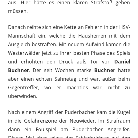
aus. Hier hätte es einen klaren Strafstoß geben
müssen.
Danach reihte sich eine Kette an Fehlern in der HSV-
Mannschaft ein, welche die Hausherren mit dem
Ausgleich bestraften. Mit neuem Aufwind kamen die
Westerwälder jetzt zu Ihrer besten Phase des Spiels
und erhöhten den Druck aufs Tor von
Daniel
Buchner
. Der seit Wochen starke
Buchner
hatte
aber einen echten Sahnetag und war, außer beim
Gegentreffer, wo er machtlos war, nicht zu
überwinden.
Nach einem Angriff der Puderbacher kam die Kugel
in die Gefahrenzone der Neuwieder. Im Strafraum
dann ein Foulspiel am Puderbacher Angreifer.
Dieses Mal aber zeigte der Schiedsrichter auf den