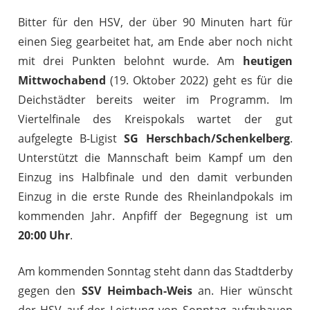
Bitter für den HSV, der über 90 Minuten hart für
einen Sieg gearbeitet hat, am Ende aber noch nicht
mit drei Punkten belohnt wurde. Am
heutigen
Mittwochabend
(19. Oktober 2022) geht es für die
Deichstädter bereits weiter im Programm. Im
Viertelfinale des Kreispokals wartet der gut
aufgelegte B-Ligist
SG Herschbach/Schenkelberg
.
Unterstützt die Mannschaft beim Kampf um den
Einzug ins Halbfinale und den damit verbunden
Einzug in die erste Runde des Rheinlandpokals im
kommenden Jahr. Anpfiff der Begegnung ist um
20:00 Uhr
.
Am kommenden Sonntag steht dann das Stadtderby
gegen den
SSV Heimbach-Weis
an. Hier wünscht
der HSV auf der Leistung von Sonntag aufzubauen