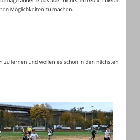
erlage änderte das aber nichts. Erfreulich bleibt
enen Möglichkeiten zu machen.
en zu lernen und wollen es schon in den nächsten