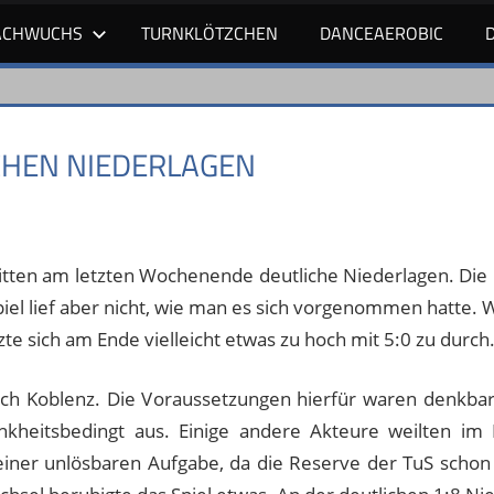
ACHWUCHS
TURNKLÖTZCHEN
DANCEAEROBIC
CHEN NIEDERLAGEN
tten am letzten Wochenende deutliche Niederlagen. Die D
piel lief aber nicht, wie man es sich vorgenommen hatte.
zte sich am Ende vielleicht etwas zu hoch mit 5:0 zu durch
h Koblenz. Die Voraussetzungen hierfür waren denkbar s
ankheitsbedingt aus. Einige andere Akteure weilten im
einer unlösbaren Aufgabe, da die Reserve der TuS schon