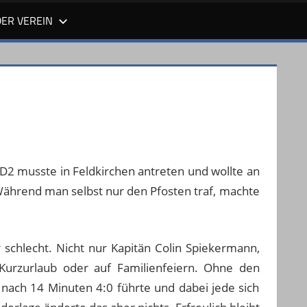
DER VEREIN
2 musste in Feldkirchen antreten und wollte an
 Während man selbst nur den Pfosten traf, machte
.
chlecht. Nicht nur Kapitän Colin Spiekermann,
 Kurzurlaub oder auf Familienfeiern. Ohne den
 nach 14 Minuten 4:0 führte und dabei jede sich