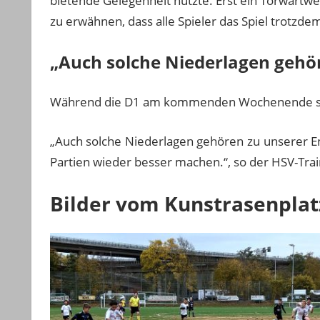
bietende Gelegenheit nutzte. Erst ein Torwartwec
zu erwähnen, dass alle Spieler das Spiel trotz
„Auch solche Niederlagen gehö
Während die D1 am kommenden Wochenende spiel
„Auch solche Niederlagen gehören zu unserer Ent
Partien wieder besser machen.“, so der HSV-Tra
Bilder vom Kunstrasenplat