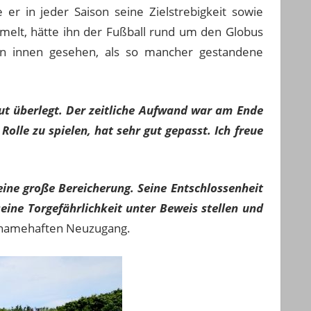
 in jeder Saison seine Zielstrebigkeit sowie
mmelt, hätte ihn der Fußball rund um den Globus
von innen gesehen, als so mancher gestandene
gut
überlegt. Der zeitliche Aufwand war am Ende
olle zu spielen, hat sehr gut gepasst. Ich freue
ine gro
ße Bereicherung. Seine Entschlossenheit
seine Torgef
ährlichkeit unter Beweis stellen und
n namehaften Neuzugang.