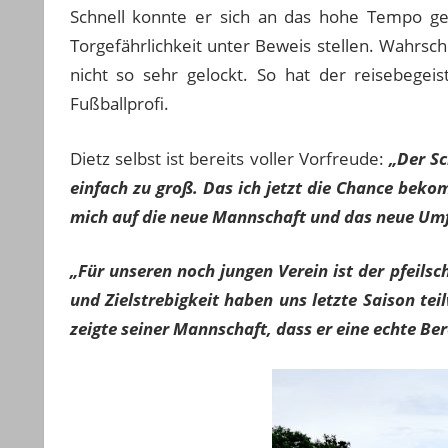
Schnell konnte er sich an das hohe Tempo ge
Torgefährlichkeit unter Beweis stellen. Wahrsc
nicht so sehr gelockt. So hat der reisebege
Fußballprofi.
Dietz selbst ist bereits voller Vorfreude:
„Der Sc
einfach zu gro
ß. Das ich jetzt die Chance bekom
mich auf die neue Mannschaft und das neue Umfe
„F
ür unseren noch jungen Verein ist der
pfeilsch
und Zielstrebigkeit haben uns letzte Saison tei
zeigte seiner Mannschaft, dass er eine echte Ber