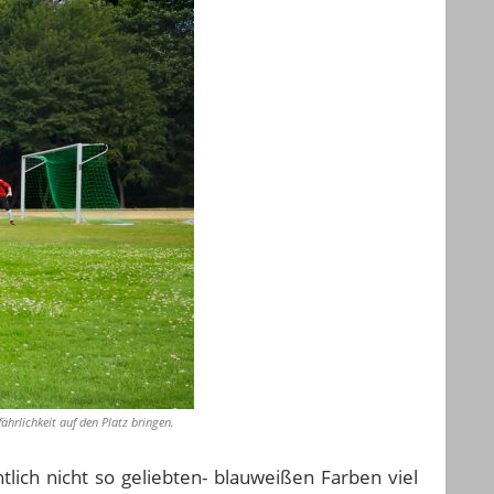
hrlichkeit auf den Platz bringen.
tlich nicht so geliebten- blauweißen Farben viel