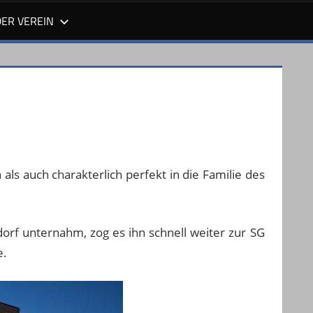
DER VEREIN
h als auch charakterlich perfekt in die Familie des
orf unternahm, zog es ihn schnell weiter zur SG
e.