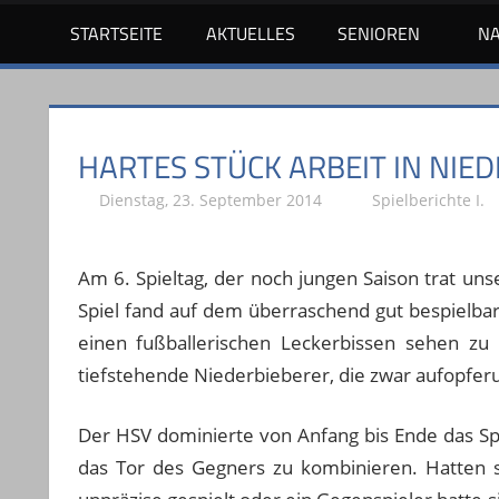
STARTSEITE
AKTUELLES
SENIOREN
N
HARTES STÜCK ARBEIT IN NIED
Dienstag, 23. September 2014
Stephan P.
Spielberichte I.
Am 6. Spieltag, der noch jungen Saison trat un
Spiel fand auf dem überraschend gut bespielbar
einen fußballerischen Leckerbissen sehen zu
tiefstehende Niederbieberer, die zwar aufopfer
Der HSV dominierte von Anfang bis Ende das Spi
das Tor des Gegners zu kombinieren. Hatten si