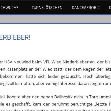
ACHWUCHS
TURNKLÖTZCHEN
DANCEAEROBIC
ERBIEBER!
ser HSV Neuwied beim VFL Wied Niederbieber an, der bis 
en Rasenplatz an der Wied statt, der dem Regen der letz
 bekommen, hatte sich leider getäuscht. Hoch überl
ungsvoll kämpften, aber wenig Interesse daran zeigten am
el, konnte aber den hohen Ballbesitz nicht in Tore ummü
e es geschafft, kam der berühmt berüchtigte „letzte P