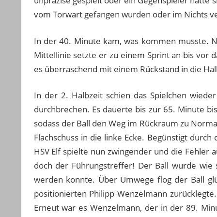
unpräzise gespielt oder ein Gegenspieler hatte 
vom Torwart gefangen wurden oder im Nichts 
In der 40. Minute kam, was kommen musste. Nac
Mittellinie setzte er zu einem Sprint an bis vor
es überraschend mit einem Rückstand in die Hal
In der 2. Halbzeit schien das Spielchen wied
durchbrechen. Es dauerte bis zur 65. Minute bi
sodass der Ball den Weg im Rückraum zu Norman 
Flachschuss in die linke Ecke. Begünstigt durc
HSV Elf spielte nun zwingender und die Fehler a
doch der Führungstreffer! Der Ball wurde wie 
werden konnte. Über Umwege flog der Ball glü
positionierten Philipp Wenzelmann zurücklegte
Erneut war es Wenzelmann, der in der 89. Minu