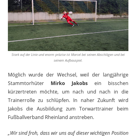
Stark auf der Linie und enorm präzise ist Marcel bei seinen Abschlägen und bei
seinem Aufbauspiel.
Möglich wurde der Wechsel, weil der langjährige
Stammtorhüter
Mirko Jakobs
ein bisschen
kürzertreten möchte, um nach und nach in die
Trainerrolle zu schlüpfen. In naher Zukunft wird
Jakobs die Ausbildung zum Torwarttrainer beim
Fußballverband Rheinland anstreben.
„Wir sind froh, dass wir uns auf dieser wichtigen Position