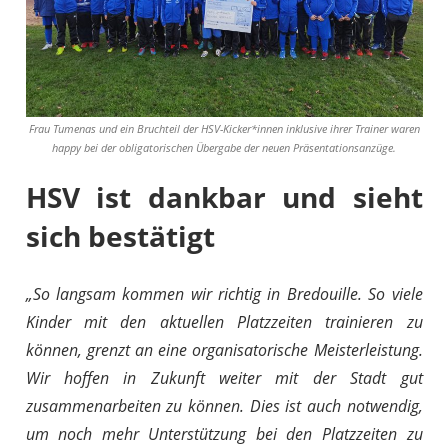
Frau Tumenas und ein Bruchteil der HSV-Kicker*innen inklusive ihrer Trainer waren
happy bei der obligatorischen Übergabe der neuen Präsentationsanzüge.
HSV ist dankbar und sieht
sich bestätigt
„So langsam kommen wir richtig in Bredouille. So viele
Kinder mit den aktuellen Platzzeiten trainieren zu
können, grenzt an eine organisatorische Meisterleistung.
Wir hoffen in Zukunft weiter mit der Stadt gut
zusammenarbeiten zu können. Dies ist auch notwendig,
um noch mehr Unterstützung bei den Platzzeiten zu