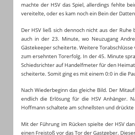
machte der HSV das Spiel, allerdings fehlte b
vereitelte, oder es kam noch ein Bein der Datte
Der HSV ließ sich dennoch nicht aus der Ruhe 
auch in der 23. Minute, wo Neuzugang Andre
Gästekeeper scheiterte. Weitere Torabschlüsse v
zum ersehnten Torerfolg. In der 45. Minute sp
Schiedsrichter auf Handelfmeter für den Heima
scheiterte. Somit ging es mit einem 0:0 in die Pa
Nach Wiederbeginn das gleiche Bild. Der Mitau
endlich die Erlösung für die HSV Anhänger. 
Hoffmann schaltete am schnellsten und drückte d
Mit der Führung im Rücken spielte der HSV dan
einen Freistoß vor das Tor der Gastgeber. Diesen