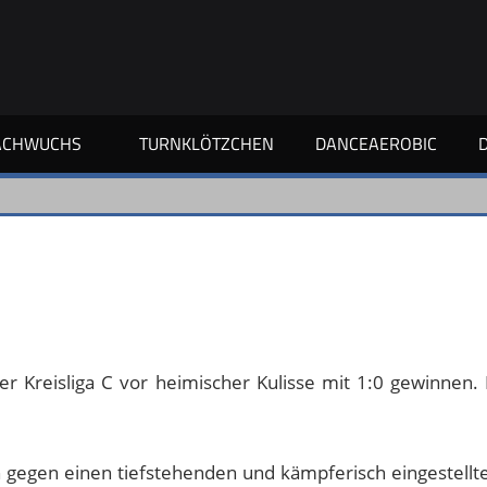
ACHWUCHS
TURNKLÖTZCHEN
DANCEAEROBIC
r Kreisliga C vor heimischer Kulisse mit 1:0 gewinnen.
ch gegen einen tiefstehenden und kämpferisch eingestellt