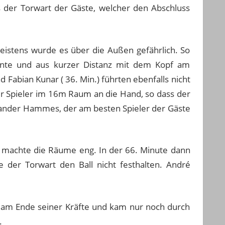
s der Torwart der Gäste, welcher den Abschluss
eistens wurde es über die Außen gefährlich. So
nnte und aus kurzer Distanz mit dem Kopf am
Fabian Kunar ( 36. Min.) führten ebenfalls nicht
r Spieler im 16m Raum an die Hand, so dass der
xander Hammes, der am besten Spieler der Gäste
d machte die Räume eng. In der 66. Minute dann
der Torwart den Ball nicht festhalten. André
h am Ende seiner Kräfte und kam nur noch durch
.