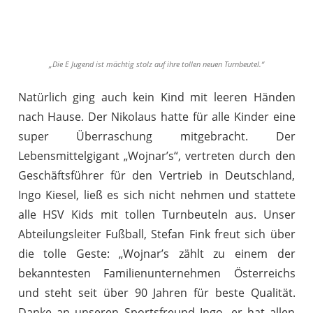
„Die E Jugend ist mächtig stolz auf ihre tollen neuen Turnbeutel.“
Natürlich ging auch kein Kind mit leeren Händen
nach Hause. Der Nikolaus hatte für alle Kinder eine
super Überraschung mitgebracht. Der
Lebensmittelgigant „Wojnar’s“, vertreten durch den
Geschäftsführer für den Vertrieb in Deutschland,
Ingo Kiesel, ließ es sich nicht nehmen und stattete
alle HSV Kids mit tollen Turnbeuteln aus. Unser
Abteilungsleiter Fußball, Stefan Fink freut sich über
die tolle Geste: „Wojnar’s zählt zu einem der
bekanntesten Familienunternehmen Österreichs
und steht seit über 90 Jahren für beste Qualität.
Danke an unseren Sportsfreund Ingo, er hat allen