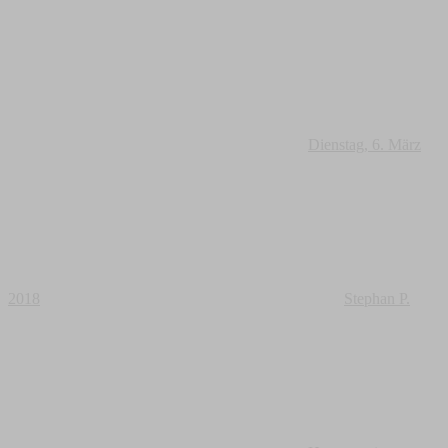
Dienstag, 6. März
2018
Stephan P.