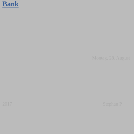
Bank
Montag, 28. August
2017
Stephan P.