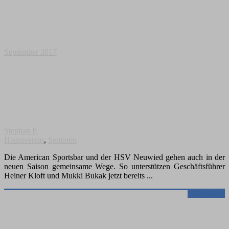
September 2017
Stephan P.
Hauptverein
,
Senioren
Die American Sportsbar und der HSV Neuwied gehen auch in der
neuen Saison gemeinsame Wege. So unterstützen Geschäftsführer
Heiner Kloft und Mukki Bukak jetzt bereits
Weiterlesen