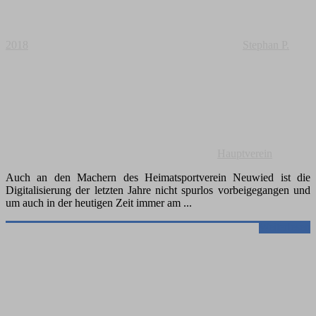
2018
Stephan P.
Hauptverein
Auch an den Machern des Heimatsportverein Neuwied ist die
Digitalisierung der letzten Jahre nicht spurlos vorbeigegangen und
um auch in der heutigen Zeit immer am
Weiterlesen