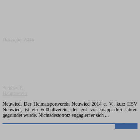
Dezember 2016
Stephan P.
Hauptverein
Neuwied. Der Heimatsportverein Neuwied 2014 e. V., kurz HSV
Neuwied, ist ein Fußballverein, der erst vor knapp drei Jahren
gegründet wurde. Nichtsdestotrotz engagiert er sich
Weiterlesen