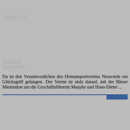
Oktober 2017
Stephan P.
Hauptverein
Da ist den Verantwortlichen des Heimatsportvereins Neuwieds ein
Glücksgriff gelungen. Der Verein ist stolz darauf, mit der Bleser
Mietstation um die Geschäftsführerin Maayke und Hans-Dieter
Weiterlesen