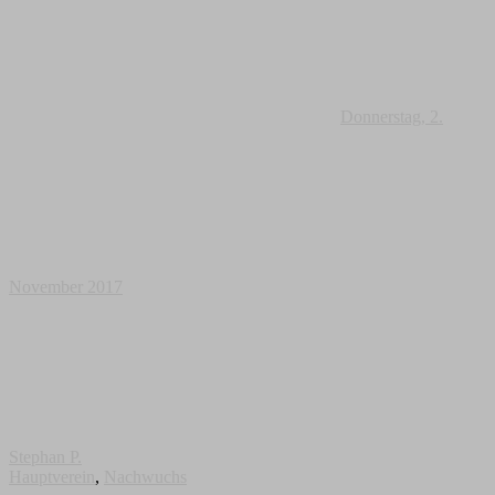
Donnerstag, 2.
November 2017
Stephan P.
Hauptverein
,
Nachwuchs