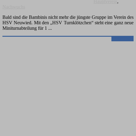
Hauptverein
,
Nachwuchs
Bald sind die Bambinis nicht mehr die jüngste Gruppe im Verein des
HSV Neuwied. Mit den „HSV Turnklötzchen“ steht eine ganz neue
Miniturnabteilung für 1
Weiterlesen