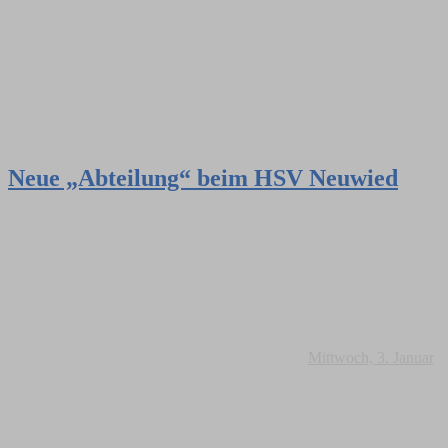
Neue „Abteilung“ beim HSV Neuwied
Mittwoch, 3. Januar